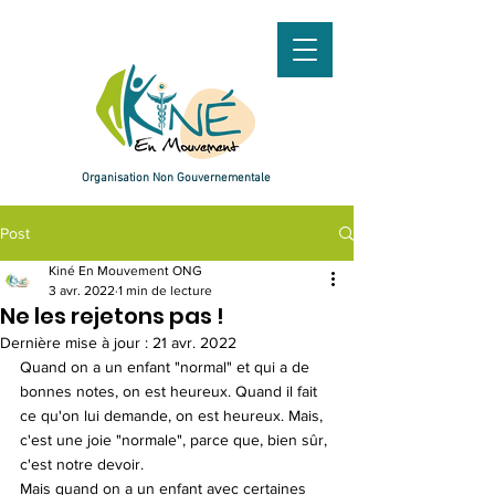
Organisation
Non Gouvernementale
Post
Kiné En Mouvement ONG
3 avr. 2022
1 min de lecture
Ne les rejetons pas !
Faire un don
Dernière mise à jour :
21 avr. 2022
Quand on a un enfant "normal" et qui a de 
bonnes notes, on est heureux. Quand il fait 
ce qu'on lui demande, on est heureux. Mais, 
c'est une joie "normale", parce que, bien sûr, 
c'est notre devoir.
Mais quand on a un enfant avec certaines 