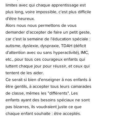
limites avec qui chaque apprentissage est 
plus long, voire impossible, c'est plus difficile 
d'être heureux.
Alors nous nous permettons de vous 
demander d'accepter de faire un petit geste, 
car c'est la semaine de l'éducation spéciale : 
autisme, dyslexie, dyspraxie, TDAH (déficit 
d'attention avec ou sans hyperactivité), IMC, 
etc., pour tous ces courageux enfants qui 
luttent chaque jour pour réussir, et ceux qui 
tentent de les aider.
Ce serait si bien d'enseigner à nos enfants à 
être gentils, à accepter tous leurs camarades 
de classe, mêmes les "différents". Les 
enfants ayant des besoins spéciaux ne sont 
pas bizarres, ils voudraient juste ce que 
chaque enfant souhaite : être acceptés.