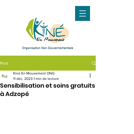
Organisation
Non Gouvernementale
Post
Kiné En Mouvement ONG
11 déc. 2023
1 min de lecture
Sensibilisation et soins gratuits
Faire un don
à Adzopé