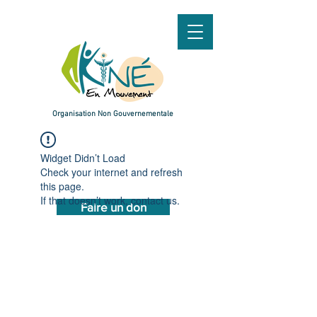
Organisation
Non Gouvernementale
Widget Didn’t Load
Check your internet and refresh
this page.
If that doesn’t work, contact us.
Faire un don